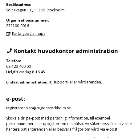
Besöksadress
Solnavägen 1 E, 113 65 Stockholm
Organisations­nummer:
232100-0016
Karta google maps
Kontakt huvudkontor administration
Telefon:
08-123 400 00
Helgfri vardag 8-16.45
Endast administration
, ej support- eller vårdärenden.
e-post:
registrator.slso@regionstockholm.se
Skicka aldrig e-post med personlig information, till exempel
personnummer eller uppgifter om din hälsa. Av säkerhetsskäl kan vi inte
hantera patientärenden eller besvara frågor om vård via e-post.