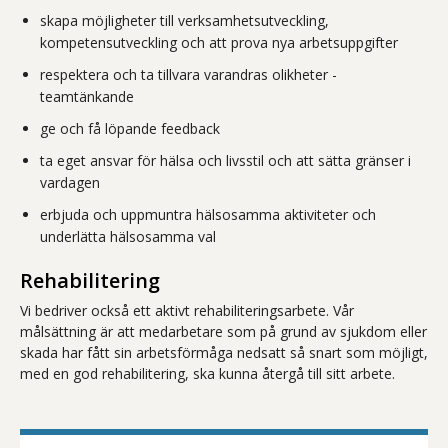
skapa möjligheter till verksamhetsutveckling,
kompetensutveckling och att prova nya arbetsuppgifter
respektera och ta tillvara varandras olikheter -
teamtänkande
ge och få löpande feedback
ta eget ansvar för hälsa och livsstil och att sätta gränser i
vardagen
erbjuda och uppmuntra hälsosamma aktiviteter och
underlätta hälsosamma val
Rehabilitering
Vi bedriver också ett aktivt rehabiliteringsarbete. Vår
målsättning är att medarbetare som på grund av sjukdom eller
skada har fått sin arbetsförmåga nedsatt så snart som möjligt,
med en god rehabilitering, ska kunna återgå till sitt arbete.