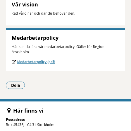
Vår vision
Rätt vård när och där du behöver den.
Medarbetarpolicy
Här kan du läsa vår medarbetar­policy. Gäller för Region
Stockholm
Medarbetarpolicy (pdf)
Dela
- Klicka för att öppna delningsalternativ.
Här finns vi
Postadress
Box 45436, 104 31 Stockholm